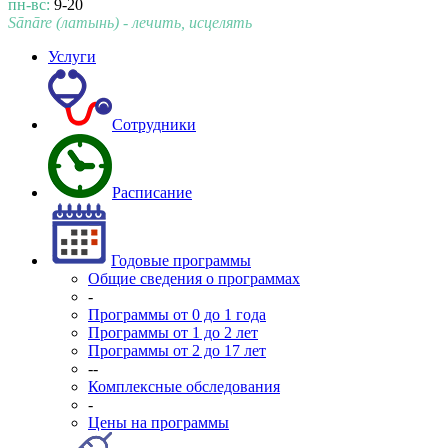
пн-вс:
9-20
Sānāre (латынь) - лечить, исцелять
Услуги
Сотрудники
Расписание
Годовые программы
Общие сведения о программах
-
Программы от 0 до 1 года
Программы от 1 до 2 лет
Программы от 2 до 17 лет
--
Комплексные обследования
-
Цены на программы