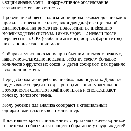
Общий анализ мочи – информативное обследование
состояния мочевой системы.
Проведение общего анализа мочи детям рекомендовано как в
профилактическом аспекте, так и для дифференциальной
диагностики, например при подозрении на инфекцию
мочевыводящей системы. Также, через 1-2 недели после
перенесенных ОРЗ (особенно ангины, острых фарингитов)
показано исследование мочи.
Собирают утреннюю мочу при обычном питьевом режиме,
накануне желательно не давать ребенку свеклу, большое
количество фруктовых соков. У детей собирают, как правило,
всю порцию мочи.
Перед сбором мочи ребенка необходимо подмыть. Девочку
подмывают спереди назад. При подмывании мальчика по
возможности сдвигают крайнюю плоть и ополаскивают
головку полового члена.
Мочу ребенка для анализа собирают в специальный
одноразовый пластиковый контейнер.
В настоящее время с появлением стерильных мочесборников
значительно облегчился процесс сбора мочи у грудных детей.