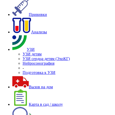
Прививки
Анализы
УЗИ
УЗИ детям
УЗИ сердца детям (ЭхоКГ)
Нейросонография
-
Подготовка к УЗИ
Вызов на дом
Карта в сад / школу