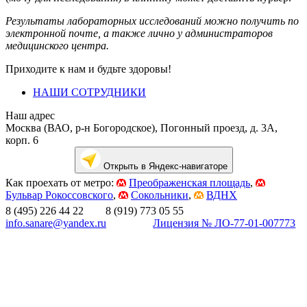
Результаты лабораторных исследований можно получить по
электронной почте, а также лично у администраторов
медицинского центра.
Приходите к нам и будьте здоровы!
НАШИ СОТРУДНИКИ
Наш адрес
Москва (ВАО, р-н Богородское), Погонный проезд, д. 3А,
корп. 6
Открыть в Яндекс-навигаторе
Как проехать от метро:
Преображенская площадь
,
Бульвар Рокоссовского
,
Сокольники
,
ВДНХ
8 (495) 226 44 22 8 (919) 773 05 55
info.sanare@yandex.ru
Лицензия № ЛО-77-01-007773