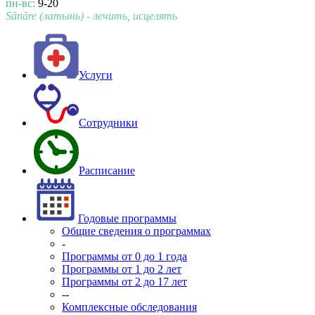
пн-вс:
9-20
Sānāre (латынь) - лечить, исцелять
Услуги
Сотрудники
Расписание
Годовые программы
Общие сведения о программах
-
Программы от 0 до 1 года
Программы от 1 до 2 лет
Программы от 2 до 17 лет
--
Комплексные обследования