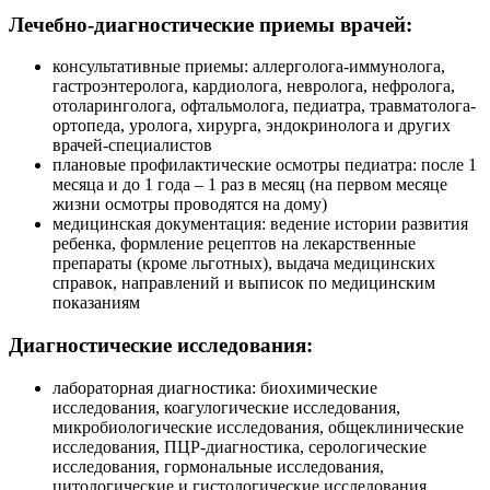
Лечебно-диагностические приемы врачей:
консультативные приемы: аллерголога-иммунолога,
гастроэнтеролога, кардиолога, невролога, нефролога,
отоларинголога, офтальмолога, педиатра, травматолога-
ортопеда, уролога, хирурга, эндокринолога и других
врачей-специалистов
плановые профилактические осмотры педиатра: после 1
месяца и до 1 года – 1 раз в месяц (на первом месяце
жизни осмотры проводятся на дому)
медицинская документация: ведение истории развития
ребенка, формление рецептов на лекарственные
препараты (кроме льготных), выдача медицинских
справок, направлений и выписок по медицинским
показаниям
Диагностические исследования:
лабораторная диагностика: биохимические
исследования, коагулогические исследования,
микробиологические исследования, общеклинические
исследования, ПЦР-диагностика, серологические
исследования, гормональные исследования,
цитологические и гистологические исследования