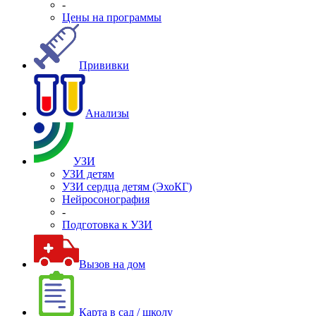
-
Цены на программы
Прививки
Анализы
УЗИ
УЗИ детям
УЗИ сердца детям (ЭхоКГ)
Нейросонография
-
Подготовка к УЗИ
Вызов на дом
Карта в сад / школу