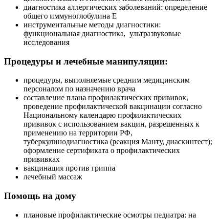
диагностика аллергических заболеваний: определение
общего иммуноглобулина E
инструментальные методы диагностики:
функциональная диагностика, ультразвуковые
исследования
Процедуры и лечебные манипуляции:
процедуры, выполняемые средним медицинским
персоналом по назначению врача
составление плана профилактических прививок,
проведение профилактической вакцинации согласно
Национальному календарю профилактических
прививок с использованием вакцин, разрешенных к
применению на территории РФ,
туберкулинодиагностика (реакция Манту, диаскинтест);
оформление сертификата о профилактических
прививках
вакцинация против гриппа
лечебный массаж
Помощь на дому
плановые профилактические осмотры педиатра: на