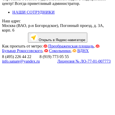
центр! Всегда приветливый администратор.
НАШИ СОТРУДНИКИ
Наш адрес
Москва (ВАО, р-н Богородское), Погонный проезд, д. 3А,
корп. 6
Открыть в Яндекс-навигаторе
Как проехать от метро:
Преображенская площадь
,
Бульвар Рокоссовского
,
Сокольники
,
ВДНХ
8 (495) 226 44 22 8 (919) 773 05 55
info.sanare@yandex.ru
Лицензия № ЛО-77-01-007773