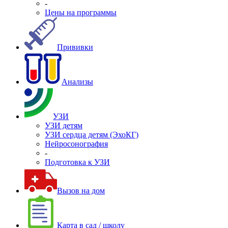
-
Цены на программы
Прививки
Анализы
УЗИ
УЗИ детям
УЗИ сердца детям (ЭхоКГ)
Нейросонография
-
Подготовка к УЗИ
Вызов на дом
Карта в сад / школу