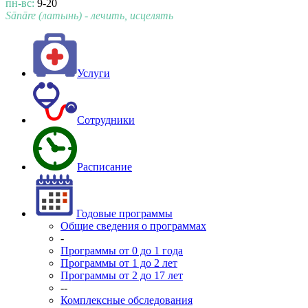
пн-вс:
9-20
Sānāre (латынь) - лечить, исцелять
Услуги
Сотрудники
Расписание
Годовые программы
Общие сведения о программах
-
Программы от 0 до 1 года
Программы от 1 до 2 лет
Программы от 2 до 17 лет
--
Комплексные обследования