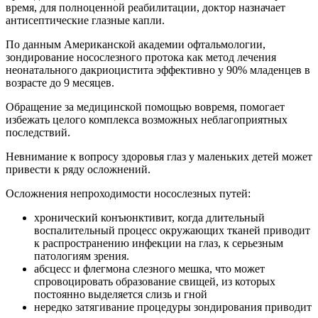
время, для полноценной реабилитации, доктор назначает
антисептические глазные капли.
По данным Американской академии офтальмологии,
зондирование носослезного протока как метод лечения
неонатального дакриоцистита эффективно у 90% младенцев в
возрасте до 9 месяцев.
Обращение за медицинской помощью вовремя, помогает
избежать целого комплекса возможных неблагоприятных
последствий.
Невнимание к вопросу здоровья глаз у маленьких детей может
привести к ряду осложнений.
Осложнения непроходимости носослезных путей:
хронический конъюнктивит, когда длительный
воспалительный процесс окружающих тканей приводит
к распространению инфекции на глаз, к серьезным
патологиям зрения.
абсцесс и флегмона слезного мешка, что может
спровоцировать образование свищей, из которых
постоянно выделяется слизь и гной
нередко затягивание процедуры зондирования приводит