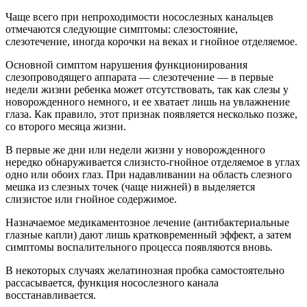
Чаще всего при непроходимости носослезных канальцев
отмечаются следующие симптомы: слезостояние,
слезотечение, иногда корочки на веках и гнойное отделяемое.
Основной симптом нарушения функционирования
слезопроводящего аппарата — слезотечение — в первые
недели жизни ребенка может отсутствовать, так как слезы у
новорожденного немного, и ее хватает лишь на увлажнение
глаза. Как правило, этот признак появляется несколько позже,
со второго месяца жизни.
В первые же дни или недели жизни у новорожденного
нередко обнаруживается слизисто-гнойное отделяемое в углах
одно или обоих глаз. При надавливании на область слезного
мешка из слезных точек (чаще нижней) в выделяется
слизистое или гнойное содержимое.
Назначаемое медикаментозное лечение (антибактериальные
глазные капли) дают лишь кратковременный эффект, а затем
симптомы воспалительного процесса появляются вновь.
В некоторых случаях желатинозная пробка самостоятельно
рассасывается, функция носослезного канала
восстанавливается.