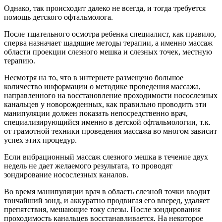
Однако, так происходит далеко не всегда, и тогда требуется
помощь детского офтальмолога.
После тщательного осмотра ребенка специалист, как правило,
сперва назначает щадящие методы терапии, а именно массаж
области проекции слезного мешка и слезных точек, местную
терапию.
Несмотря на то, что в интернете размещено большое
количество информации о методике проведения массажа,
направленного на восстановление проходимости носослезных
канальцев у новорожденных, как правильно проводить эти
манипуляции должен показать непосредственно врач,
специализирующийся именно в детской офтальмологии, т.к.
от грамотной техники проведения массажа во многом зависит
успех этих процедур.
Если вибрационный массаж слезного мешка в течение двух
недель не дает желаемого результата, то проводят
зондирование носослезных каналов.
Во время манипуляции врач в область слезной точки вводит
тончайший зонд, и аккуратно продвигая его вперед, удаляет
препятствия, мешающие току слезы. После зондирования
проходимость канальцев восстанавливается. На некоторое