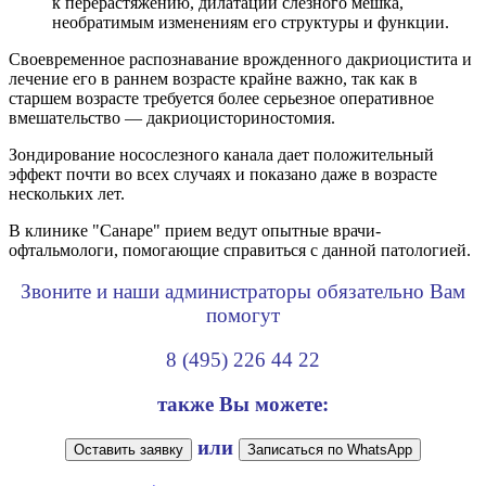
к перерастяжению, дилатации слезного мешка,
необратимым изменениям его структуры и функции.
Своевременное распознавание врожденного дакриоцистита и
лечение его в раннем возрасте крайне важно, так как в
старшем возрасте требуется более серьезное оперативное
вмешательство — дакриоцисториностомия.
Зондирование носослезного канала дает положительный
эффект почти во всех случаях и показано даже в возрасте
нескольких лет.
В клинике "Санаре" прием ведут опытные врачи-
офтальмологи, помогающие справиться с данной патологией.
Звоните и наши администраторы обязательно Вам
помогут
8 (495) 226 44 22
также Вы можете:
или
Оставить заявку
Записаться по WhatsApp