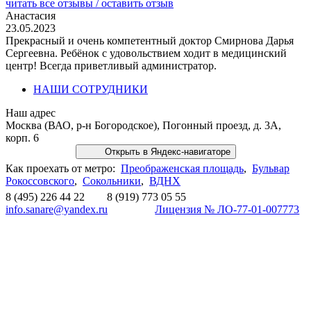
читать все отзывы / оставить отзыв
Анастасия
23.05.2023
Прекрасный и очень компетентный доктор Смирнова Дарья
Сергеевна. Ребёнок с удовольствием ходит в медицинский
центр! Всегда приветливый администратор.
НАШИ СОТРУДНИКИ
Наш адрес
Москва (ВАО, р-н Богородское), Погонный проезд, д. 3А,
корп. 6
Открыть в Яндекс-навигаторе
Как проехать от метро:
Преображенская площадь
,
Бульвар
Рокоссовского
,
Сокольники
,
ВДНХ
8 (495) 226 44 22 8 (919) 773 05 55
info.sanare@yandex.ru
Лицензия № ЛО-77-01-007773