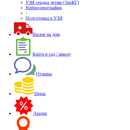
УЗИ сердца детям (ЭхоКГ)
Нейросонография
-
Подготовка к УЗИ
Вызов на дом
Карта в сад / школу
Отзывы
Цены
Акции