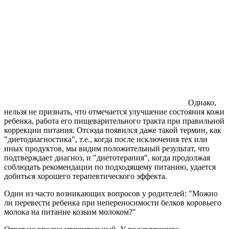
Однако,
нельзя не признать, что отмечается улучшение состояния кожи
ребенка, работа его пищеварительного тракта при правильной
коррекции питания. Отсюда появился даже такой термин, как
"диетодиагностика", т.е., когда после исключения тех или
иных продуктов, мы видим положительный результат, что
подтверждает диагноз, и "диетотерапия", когда продолжая
соблюдать рекомендации по подходящему питанию, удается
добиться хорошего терапевтического эффекта.
Один из часто возникающих вопросов у родителей: "Можно
ли перевести ребенка при непереносимости белков коровьего
молока на питание козьим молоком?"