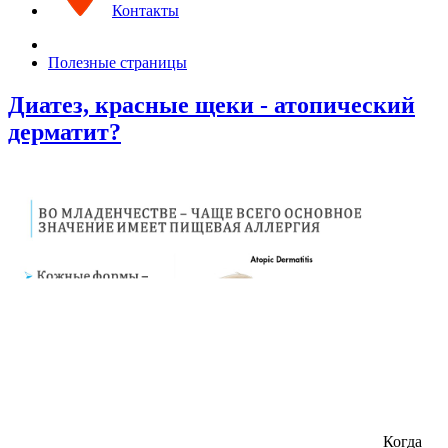
Контакты
Полезные страницы
Диатез, красные щеки - атопический
дерматит?
Когда