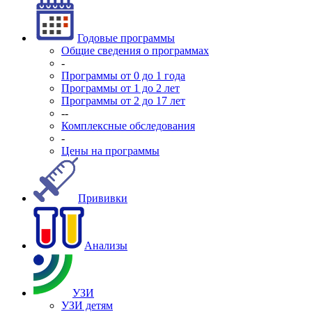
Годовые программы
Общие сведения о программах
-
Программы от 0 до 1 года
Программы от 1 до 2 лет
Программы от 2 до 17 лет
--
Комплексные обследования
-
Цены на программы
Прививки
Анализы
УЗИ
УЗИ детям