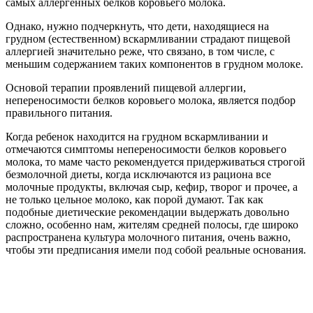
самых аллергенных белков коровьего молока.
Однако, нужно подчеркнуть, что дети, находящиеся на
грудном (естественном) вскармливании страдают пищевой
аллергией значительно реже, что связано, в том числе, с
меньшим содержанием таких компонентов в грудном молоке.
Основой терапии проявлений пищевой аллергии,
непереносимости белков коровьего молока, является подбор
правильного питания.
Когда ребенок находится на грудном вскармливании и
отмечаются симптомы непереносимости белков коровьего
молока, то маме часто рекомендуется придерживаться строгой
безмолочной диеты, когда исключаются из рациона все
молочные продукты, включая сыр, кефир, творог и прочее, а
не только цельное молоко, как порой думают. Так как
подобные диетические рекомендации выдержать довольно
сложно, особенно нам, жителям средней полосы, где широко
распространена культура молочного питания, очень важно,
чтобы эти предписания имели под собой реальные основания.