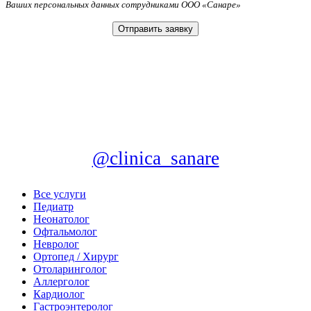
Ваших персональных данных сотрудниками ООО «Санаре»
@clinica_sanare
Все услуги
Педиатр
Неонатолог
Офтальмолог
Невролог
Ортопед / Хирург
Отоларинголог
Аллерголог
Кардиолог
Гастроэнтеролог