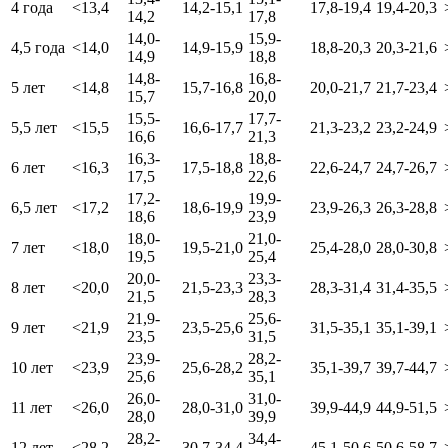
4 года
<13,4
14,2-15,1
17,8-19,4
19,4-20,3
14,2
17,8
14,0-
15,9-
4,5 года
<14,0
14,9-15,9
18,8-20,3
20,3-21,6
14,9
18,8
14,8-
16,8-
5 лет
<14,8
15,7-16,8
20,0-21,7
21,7-23,4
15,7
20,0
15,5-
17,7-
5,5 лет
<15,5
16,6-17,7
21,3-23,2
23,2-24,9
16,6
21,3
16,3-
18,8-
6 лет
<16,3
17,5-18,8
22,6-24,7
24,7-26,7
17,5
22,6
17,2-
19,9-
6,5 лет
<17,2
18,6-19,9
23,9-26,3
26,3-28,8
18,6
23,9
18,0-
21,0-
7 лет
<18,0
19,5-21,0
25,4-28,0
28,0-30,8
19,5
25,4
20,0-
23,3-
8 лет
<20,0
21,5-23,3
28,3-31,4
31,4-35,5
21,5
28,3
21,9-
25,6-
9 лет
<21,9
23,5-25,6
31,5-35,1
35,1-39,1
23,5
31,5
23,9-
28,2-
10 лет
<23,9
25,6-28,2
35,1-39,7
39,7-44,7
25,6
35,1
26,0-
31,0-
11 лет
<26,0
28,0-31,0
39,9-44,9
44,9-51,5
28,0
39,9
28,2-
34,4-
12 лет
<28,2
30,7-34,4
45,1-50,6
50,6-58,7