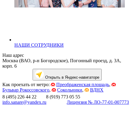
НАШИ СОТРУДНИКИ
Наш адрес
Москва (ВАО, р-н Богородское), Погонный проезд, д. 3А,
корп. 6
Открыть в Яндекс-навигаторе
Как проехать от метро:
Преображенская площадь
,
Бульвар Рокоссовского
,
Сокольники
,
ВДНХ
8 (495) 226 44 22 8 (919) 773 05 55
info.sanare@yandex.ru
Лицензия № ЛО-77-01-007773