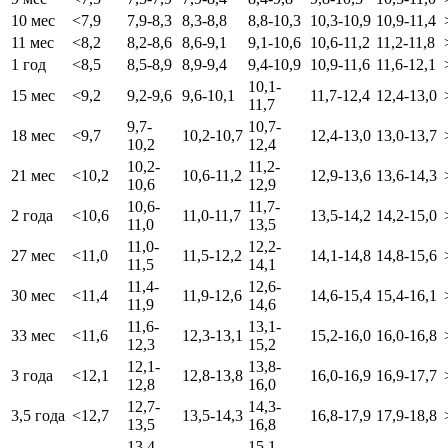
10 мес
<7,9
7,9-8,3
8,3-8,8
8,8-10,3
10,3-10,9
10,9-11,4
11 мес
<8,2
8,2-8,6
8,6-9,1
9,1-10,6
10,6-11,2
11,2-11,8
1 год
<8,5
8,5-8,9
8,9-9,4
9,4-10,9
10,9-11,6
11,6-12,1
10,1-
15 мес
<9,2
9,2-9,6
9,6-10,1
11,7-12,4
12,4-13,0
11,7
9,7-
10,7-
18 мес
<9,7
10,2-10,7
12,4-13,0
13,0-13,7
10,2
12,4
10,2-
11,2-
21 мес
<10,2
10,6-11,2
12,9-13,6
13,6-14,3
10,6
12,9
10,6-
11,7-
2 года
<10,6
11,0-11,7
13,5-14,2
14,2-15,0
11,0
13,5
11,0-
12,2-
27 мес
<11,0
11,5-12,2
14,1-14,8
14,8-15,6
11,5
14,1
11,4-
12,6-
30 мес
<11,4
11,9-12,6
14,6-15,4
15,4-16,1
11,9
14,6
11,6-
13,1-
33 мес
<11,6
12,3-13,1
15,2-16,0
16,0-16,8
12,3
15,2
12,1-
13,8-
3 года
<12,1
12,8-13,8
16,0-16,9
16,9-17,7
12,8
16,0
12,7-
14,3-
3,5 года
<12,7
13,5-14,3
16,8-17,9
17,9-18,8
13,5
16,8
13,4-
15,1-