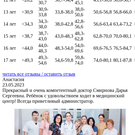
30,7
45,1
30,9-
38,0-
13 лет
<30,9
33,8-38,0
50,6-56,8
56,8-66,0
33,8
50,6
34,3-
42,8-
14 лет
<34,3
38,0-42,8
56,6-63,4
63,4-73,2
38,0
56,6
38,7-
48,3-
15 лет
<38,7
43,0-48,3
62,8-70,0
70,0-80,1
43,0
62,8
44,0-
54,0-
16 лет
<44,0
48,3-54,0
69,6-76,5
76,5-84,7
48,3
69,6
49,3-
59,8-
17 лет
<49,3
54,6-59,8
74,0-80,1
80,1-87,8
54,6
74,0
читать все отзывы / оставить отзыв
Анастасия
23.05.2023
Прекрасный и очень компетентный доктор Смирнова Дарья
Сергеевна. Ребёнок с удовольствием ходит в медицинский
центр! Всегда приветливый администратор.