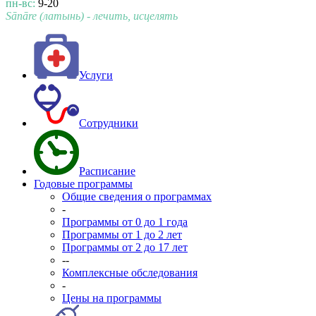
пн-вс:
9-20
Sānāre (латынь) - лечить, исцелять
Услуги
Сотрудники
Расписание
Годовые программы
Общие сведения о программах
-
Программы от 0 до 1 года
Программы от 1 до 2 лет
Программы от 2 до 17 лет
--
Комплексные обследования
-
Цены на программы