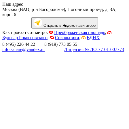
Наш адрес
Москва (ВАО, р-н Богородское), Погонный проезд, д. 3А,
корп. 6
Открыть в Яндекс-навигаторе
Как проехать от метро:
Преображенская площадь
,
Бульвар Рокоссовского
,
Сокольники
,
ВДНХ
8 (495) 226 44 22 8 (919) 773 05 55
info.sanare@yandex.ru
Лицензия № ЛО-77-01-007773