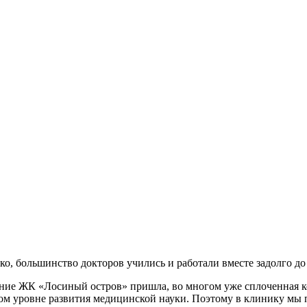
о, большинство докторов учились и работали вместе задолго до
ание ЖК «Лосиный остров» пришла, во многом уже сплоченная к
ом уровне развития медицинской науки. Поэтому в клинику мы 