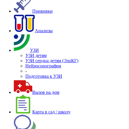
Прививки
Анализы
УЗИ
УЗИ детям
УЗИ сердца детям (ЭхоКГ)
Нейросонография
-
Подготовка к УЗИ
Вызов на дом
Карта в сад / школу