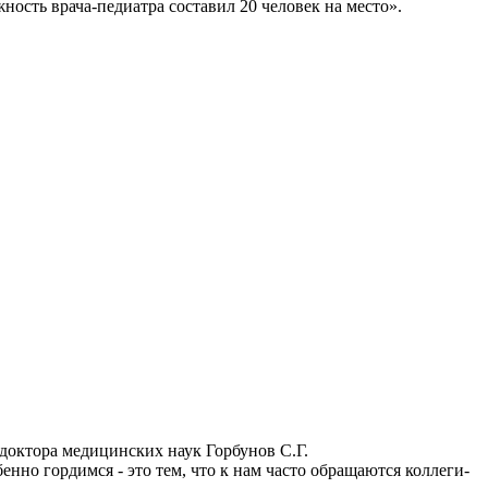
ость врача-педиатра составил 20 человек на место».
 доктора медицинских наук Горбунов С.Г.
нно гордимся - это тем, что к нам часто обращаются коллеги-