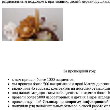
рациональным подходом к врачеванию, людей неравнодушных. Та
За прошедший год:
к нам пришли более 1000 пациентов
мы провели более 500 вакцинаций и проб Манту, диаскин
заключили 45 годовых контрактов на постоянное медици
под нашим медицинским наблюдением находятся более 10
провели более 5000 лабораторных и других видов иссле
провели научный
Семинар по вопросам инфекционной 
получили ряд положительных отзывов о своей работе от п