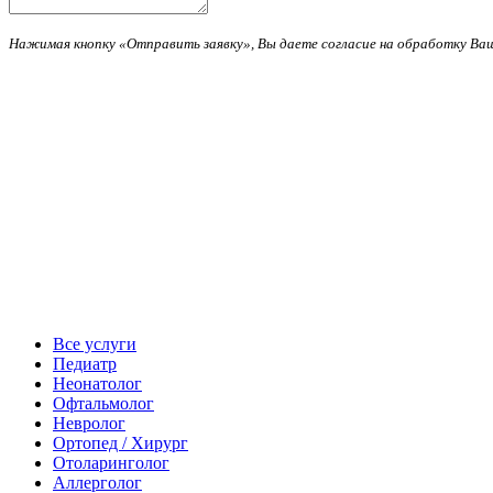
Нажимая кнопку «Отправить заявку», Вы даете согласие на обработку В
Все услуги
Педиатр
Неонатолог
Офтальмолог
Невролог
Ортопед / Хирург
Отоларинголог
Аллерголог