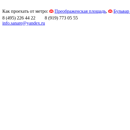
Как проехать от метро:
Преображенская площадь
,
Бульвар
8 (495) 226 44 22 8 (919) 773 05 55
info.sanare@yandex.ru