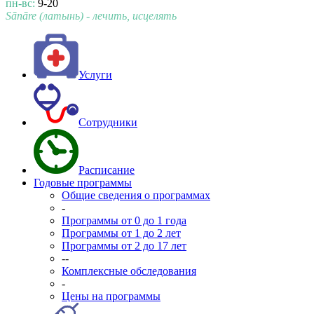
пн-вс:
9-20
Sānāre (латынь) - лечить, исцелять
Услуги
Сотрудники
Расписание
Годовые программы
Общие сведения о программах
-
Программы от 0 до 1 года
Программы от 1 до 2 лет
Программы от 2 до 17 лет
--
Комплексные обследования
-
Цены на программы