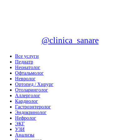
@clinica_sanare
Все услуги
Педиатр
Неонатолог
Офтальмолог
Невролог
Ортопед / Хирург
Отоларинголог
Аллерголог
Кардиолог
Гастроэнтеролог
Эндокринолог
Нефролог
ЭКГ
УЗИ
Анализы