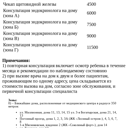
Чекап щитовидной железы
4500
Консультация эндокринолога на дому
6000
(зона А)
Консультация эндокринолога на дому
7500
(зона Б)
Консультация эндокринолога на дому
9000
(зона В)
Консультация эндокринолога на дому
11500
(зона Г)
Примечания:
1) повторная консультация включает осмотр ребенка в течение
месяца и рекомендации по наблюдаемому состоянию
2) при вызове врача на дом к двум и более пациентам,
проживающим по одному адресу, цена складывается из
стоимости вызова на дом, согласно зоне обслуживания, и
первичной консультации специалиста
Зоны:
0) – Ближайшие дома, расположенные от медицинского центра в радиусе 350
метров:
ул. Миллионная, дома 11, 13, 14, 15
ул. 3-я Богатырская, дома 21, 14,
13
Погонный проезд, дома 1, 2, 3, 3А (ЖК «Лосиный остров»), 4, 5, 6, 7,
8
1-я Мясниковская, владение 2 (ЖК «Соколиный форт»), дом 14